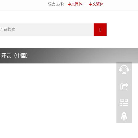
语言选择：
中文简体
∷
中文繁体
开云（中国）