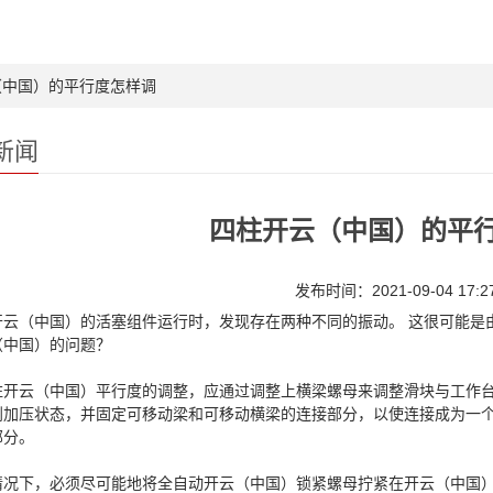
（中国）的平行度怎样调
新闻
四柱开云（中国）的平
发布时间：2021-09-04 17:27
开云（中国）的活塞组件运行时，发现存在两种不同的振动。 这很可能是
（中国）的问题？
柱开云（中国）平行度的调整，应通过调整上横梁螺母来调整滑块与工作台
到加压状态，并固定可移动梁和可移动横梁的连接部分，以使连接成为一个
部分。
情况下，必须尽可能地将全自动开云（中国）锁紧螺母拧紧在开云（中国