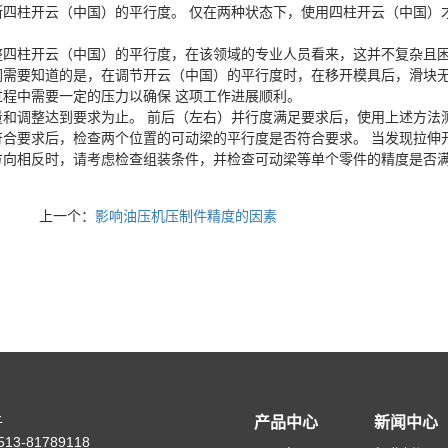
断四柱开云（中国）的平行度。 仅在两种状态下，使用四柱开云（中国）
整四柱开云（中国）的平行度，在该领域的专业人员看来，这并不复杂且困
们需要知道的是，在调节开云（中国）的平行度时，在移开模具后，滑块
过程中需要一定的压力以确保 这项工作进展顺利。
量和调整达到要求为止。 前后（左右）并行度满足要求后，使用上述方法
符合要求后，检查两个位置的可动梁的平行度是否符合要求。 当发现拉伸
方向相反时，请考虑检查组装条件，并检查可动梁等单个零件的精度是否满
上一个：
影响油压机压制件精度的因素
子
产品中心
新闻中心
13-81789118