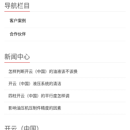
导航栏目
客户案例
合作伙伴
新闻中心
怎样判断开云（中国）的油液该不该换
开云（中国）液压系统的清洁
四柱开云（中国）的平行度怎样调
影响油压机压制件精度的因素
开云（中国）