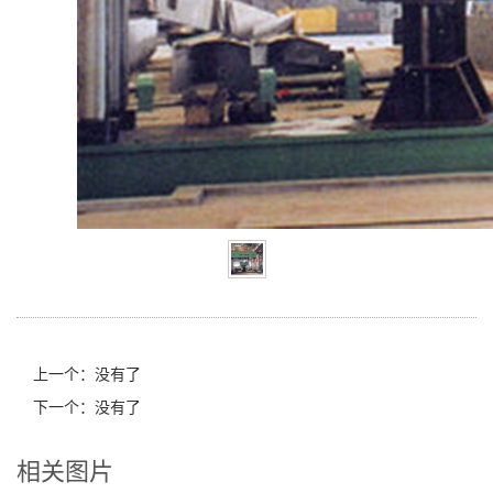
上一个：没有了
下一个：没有了
相关图片