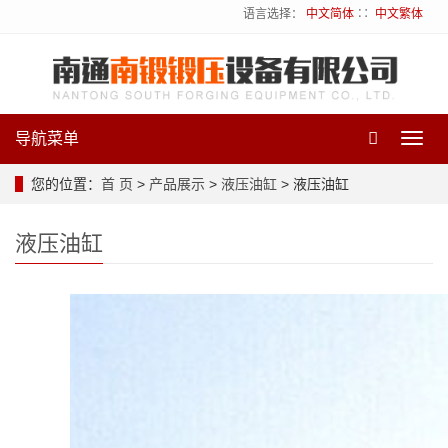
语言选择：
中文简体
∷
中文繁体
导航菜单
Toggl
navig
您的位置：
首 页
>
产品展示
>
液压油缸
> 液压油缸
液压油缸