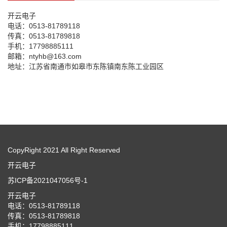
开云电子
电话：0513-81789118
传真：0513-81789818
手机：17798885111
邮箱：ntyhb@163.com
地址：江苏省南通市如皋市东陈镇南东陈工业园区
CopyRight 2021 All Right Reserved
开云电子
苏ICP备2021047056号-1
开云电子
电话：0513-81789118
传真：0513-81789818
手机：17798885111