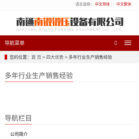
语言选择：
中文简体
∷
中文繁体
导航菜单
Toggl
navig
您的位置：
首 页
>
四大优势
> 多年行业生产销售经验
多年行业生产销售经验
导航栏目
公司简介